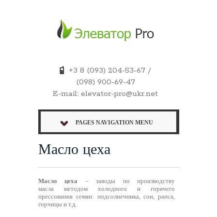
+3 8 (093) 204-53-67 /
(098) 900-69-47
E-mail: elevator-pro@ukr.net
PAGES NAVIGATION MENU
Масло цеха
Масло цеха
– заводы по производству
масла методом холодного и горячего
прессования семян: подсолнечника, сои, рапса,
горчицы и т.д.