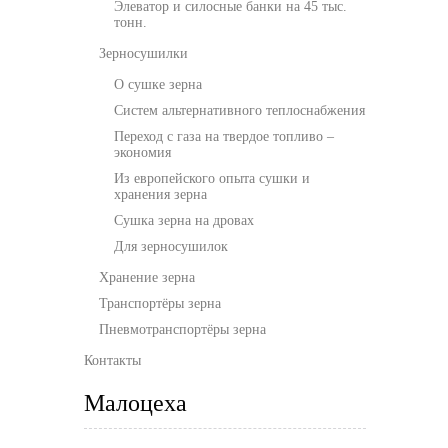
Элеватор и силосные банки на 45 тыс.
тонн.
Зерносушилки
О сушке зерна
Cистем альтернативного теплоснабжения
Переход с газа на твердое топливо –
экономия
Из европейского опыта сушки и
хранения зерна
Сушка зерна на дровах
Для зерносушилок
Хранение зерна
Транспортёры зерна
Пневмотранспортёры зерна
Контакты
Малоцеха