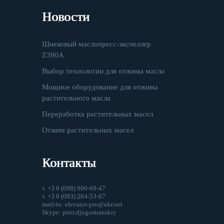
Новости
Шнековый маслопресс-экспеллер
Z390A
Выбор технологии для отжима масла
Мощное оборудование для отжима
растительного масла
Переработка растительных масел
Отжим растительных масел
Контакты
т. +3 8 (098) 900-69-47
т. +3 8 (093) 204-53-67
mail-to: elevator-pro@ukr.net
Skype: piter.djugostranskiy