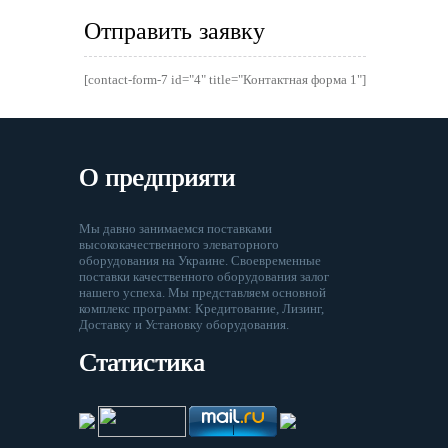
Отправить заявку
[contact-form-7 id="4" title="Контактная форма 1"]
О предприяти
Мы давно занимаемся поставками
высококачественного элеваторного
оборудования на Украине. Своевременные
поставки качественного оборудования залог
нашего успеха. Мы представляем основной
комплекс программ: Кредитование, Лизинг,
Доставку и Установку оборудования.
Статистика